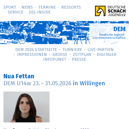
SPORT
NEWS
TERMINE
RESSORTS
SERVICE
DSJ-­INSIDE
DEM
Deutsche Jugend-
Einzelmeisterschaften
DEM 2026 STARTSEITE
TURNIERE
LIVE-PARTIEN
IMPRESSIONEN
GRÜSSE
ZEITPLAN
DIGITALER
INFOPUNKT
PRESSE
Nua Fettan
DEM U14w
23.
–
31.05.2026
in Willingen