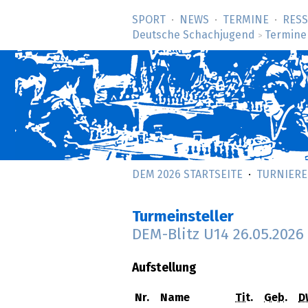
SPORT
NEWS
TERMINE
RES
Deutsche Schachjugend
Termine
>
DEM 2026 STARTSEITE
TURNIERE
Turmeinsteller
DEM-Blitz U14
26.05.2026
Aufstellung
Nr.
Name
Tit.
Geb.
D