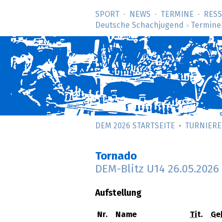
SPORT
NEWS
TERMINE
RES
Deutsche Schachjugend
Termine
>
DEM 2026 STARTSEITE
TURNIERE
Tornado
DEM-Blitz U14
26.05.2026
Aufstellung
Nr.
Name
Tit.
Ge