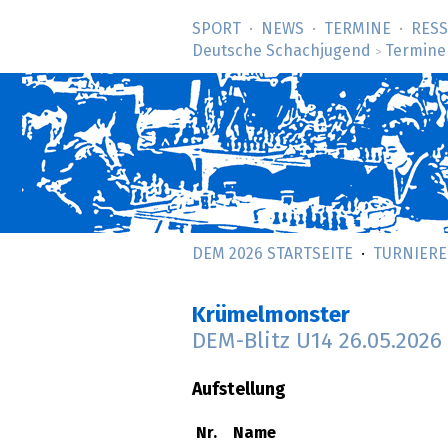
SPORT
NEWS
TERMINE
RES
Deutsche Schachjugend
Termine
>
DEM 2026 STARTSEITE
TURNIERE
Krümelmonster
DEM-Blitz U14
26.05.2026
Aufstellung
Nr.
Name