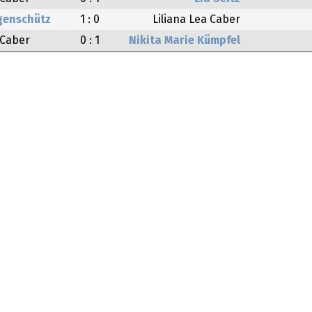
enschütz
1 : 0
Liliana Lea Caber
 Caber
0 : 1
Nikita Marie Kümpfel