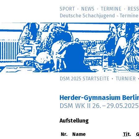
SPORT
NEWS
TERMINE
RES
Deutsche Schachjugend
Termine
>
DSM 2025 STARTSEITE
TURNIER
Herder-Gymnasium Berli
DSM WK II
26.
–
29.05.2025
Aufstellung
Nr.
Name
Tit.
G