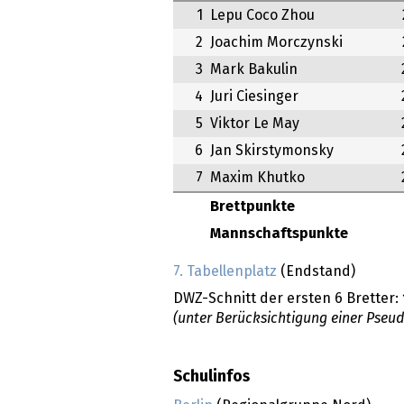
1
Lepu Coco Zhou
2
Joachim Morczynski
3
Mark Bakulin
4
Juri Ciesinger
5
Viktor Le May
6
Jan Skirstymonsky
7
Maxim Khutko
Brettpunkte
Mannschaftspunkte
7. Tabellenplatz
(Endstand)
DWZ-Schnitt der ersten 6 Bretter:
(unter Berücksichtigung einer Pseu
Schulinfos