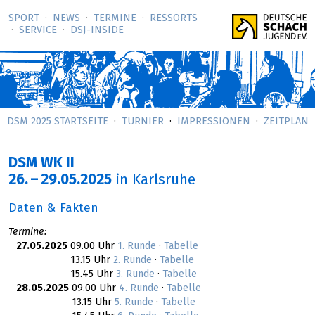
SPORT
NEWS
TERMINE
RESSORTS
SERVICE
DSJ-­INSIDE
DSM 2025 STARTSEITE
TURNIER
IMPRESSIONEN
ZEITPLAN
DSM WK II
26.
–
29.05.2025
in Karlsruhe
Daten & Fakten
Termine:
27.05.2025
09.00 Uhr
1. Runde
·
Tabelle
13.15 Uhr
2. Runde
·
Tabelle
15.45 Uhr
3. Runde
·
Tabelle
28.05.2025
09.00 Uhr
4. Runde
·
Tabelle
13.15 Uhr
5. Runde
·
Tabelle