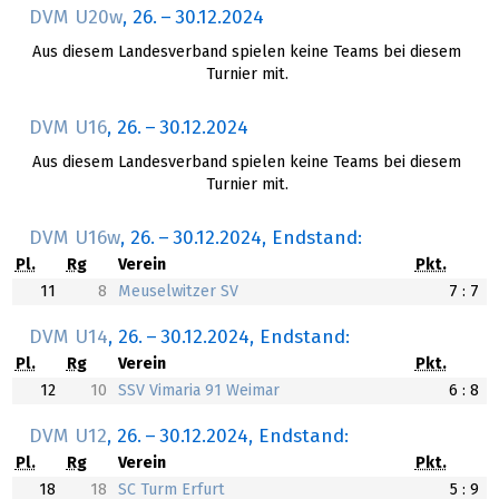
DVM U20w
,
26.
–
30.12.2024
Aus diesem Landesverband spielen keine Teams bei diesem
Turnier mit.
DVM U16
,
26.
–
30.12.2024
Aus diesem Landesverband spielen keine Teams bei diesem
Turnier mit.
DVM U16w
,
26.
–
30.12.2024
, Endstand:
Pl.
Rg
Verein
Pkt.
11
8
Meuselwitzer SV
7 : 7
DVM U14
,
26.
–
30.12.2024
, Endstand:
Pl.
Rg
Verein
Pkt.
12
10
SSV Vimaria 91 Weimar
6 : 8
DVM U12
,
26.
–
30.12.2024
, Endstand:
Pl.
Rg
Verein
Pkt.
18
18
SC Turm Erfurt
5 : 9