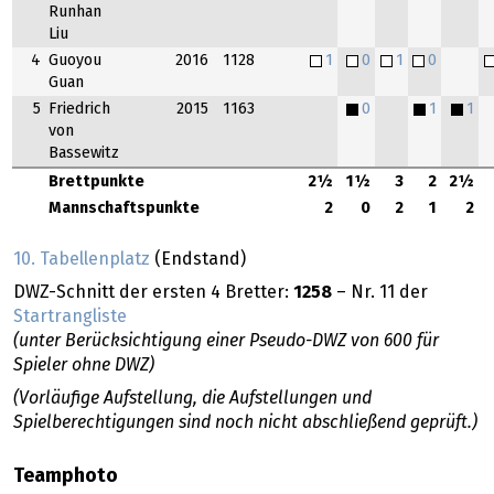
Runhan
Liu
4
Guoyou
2016
1128
1
0
1
0
Guan
5
Friedrich
2015
1163
0
1
1
von
Bassewitz
Brettpunkte
2½
1½
3
2
2½
Mannschaftspunkte
2
0
2
1
2
10. Tabellenplatz
(Endstand)
DWZ-Schnitt der ersten 4 Bretter:
1258
– Nr. 11 der
Startrangliste
(unter Berücksichtigung einer Pseudo-DWZ von 600 für
Spieler ohne DWZ)
(Vorläufige Aufstellung, die Aufstellungen und
Spielberechtigungen sind noch nicht abschließend geprüft.)
Teamphoto