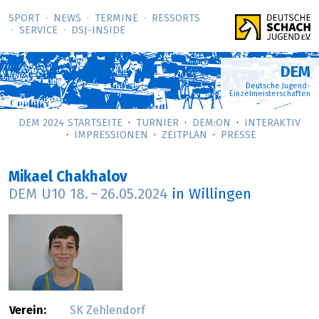
SPORT
NEWS
TERMINE
RESSORTS
SERVICE
DSJ-­INSIDE
DEM
Deutsche Jugend-
Einzelmeisterschaften
DEM 2024 STARTSEITE
TURNIER
DEM:ON
INTERAKTIV
IMPRESSIONEN
ZEITPLAN
PRESSE
Mikael Chakhalov
DEM U10
18.
–
26.05.2024
in Willingen
Verein:
SK Zehlendorf