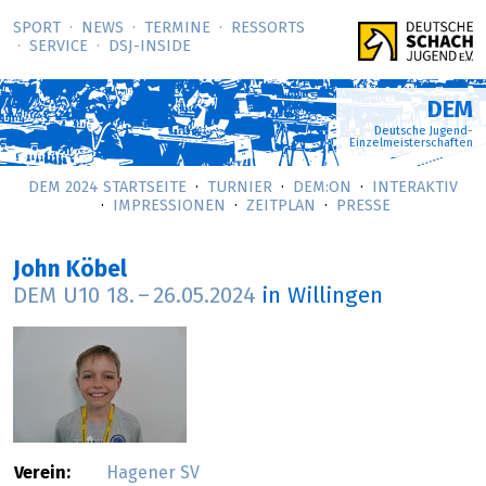
SPORT
NEWS
TERMINE
RESSORTS
SERVICE
DSJ-­INSIDE
DEM
Deutsche Jugend-
Einzelmeisterschaften
DEM 2024 STARTSEITE
TURNIER
DEM:ON
INTERAKTIV
IMPRESSIONEN
ZEITPLAN
PRESSE
John Köbel
DEM U10
18.
–
26.05.2024
in Willingen
Verein:
Hagener SV