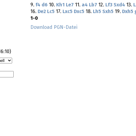
9.
f4
d6
10.
Kh1
Le7
11.
a4
Lb7
12.
Lf3
Sxd4
13.
L
16.
De2
Lc5
17.
Lxc5
Dxc5
18.
Lh5
Sxh5
19.
Dxh5
1-0
Download PGN-Datei
16:10
)