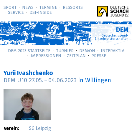
SPORT
NEWS
TERMINE
RESSORTS
SERVICE
DSJ-­INSIDE
DEM
Deutsche Jugend-
Einzelmeisterschaften
DEM 2023 STARTSEITE
TURNIER
DEM:ON
INTERAKTIV
IMPRESSIONEN
ZEITPLAN
PRESSE
Yurii Ivashchenko
DEM U10
27.05.
–
04.06.2023
in Willingen
Verein:
SG Leipzig