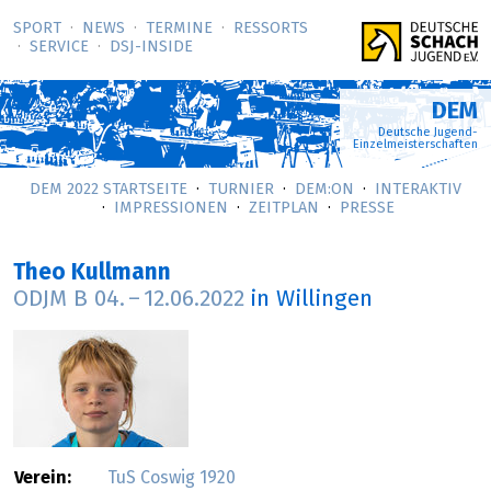
SPORT
NEWS
TERMINE
RESSORTS
SERVICE
DSJ-­INSIDE
DEM
Deutsche Jugend-
Einzelmeisterschaften
DEM 2022 STARTSEITE
TURNIER
DEM:ON
INTERAKTIV
IMPRESSIONEN
ZEITPLAN
PRESSE
Theo Kullmann
ODJM B
04.
–
12.06.2022
in Willingen
Verein:
TuS Coswig 1920