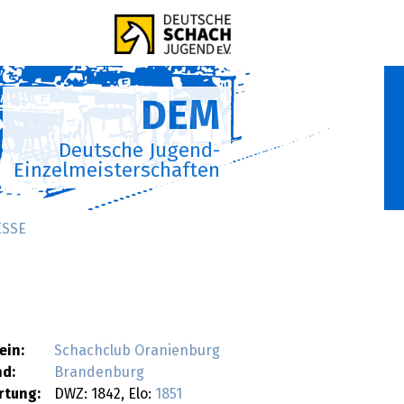
DEM
Deutsche Jugend-
Einzelmeisterschaften
ESSE
ein:
Schachclub Oranienburg
nd:
Brandenburg
rtung:
DWZ: 1842, Elo:
1851