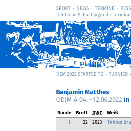
SPORT
NEWS
TERMINE
RES
Deutsche Schachjugend
Termine
>
DEM 2022 STARTSEITE
TURNIER
Benjamin Matthes
ODJM A
04.
–
12.06.2022
in
Runde
Brett
DWZ
Weiß
1.
22
2023
Tobias Br