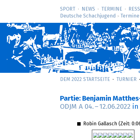
SPORT
NEWS
TERMINE
RES
Deutsche Schachjugend
Termine
>
DEM 2022 STARTSEITE
TURNIER
Partie: Benjamin Matthes
ODJM A
04.
–
12.06.2022
in
Robin Gallasch (Zeit:
0:0