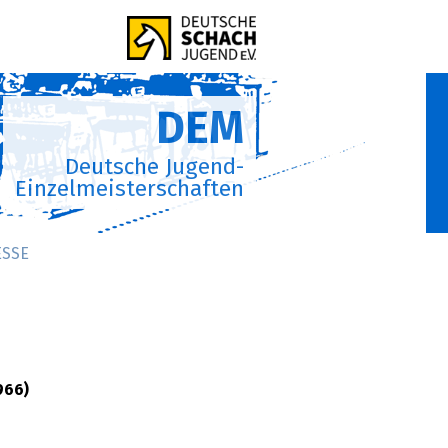
DEM
Deutsche Jugend-
Einzelmeisterschaften
ESSE
966)