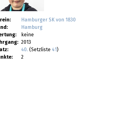
rein:
Hamburger SK von 1830
nd:
Hamburg
ertung:
keine
hrgang:
2013
atz:
40.
(Setzliste
41
)
nkte:
2