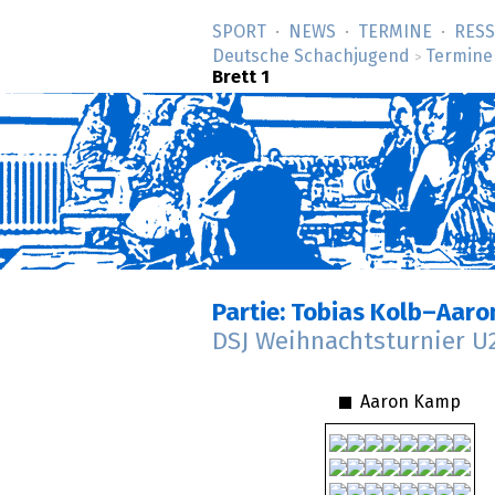
SPORT
NEWS
TERMINE
RES
Deutsche Schachjugend
Termine
>
Brett 1
Partie: Tobias Kolb–Aar
DSJ Weihnachtsturnier 
Aaron Kamp