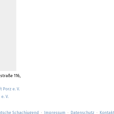
sstraße 116,
 Porz e. V.
e. V.
tsche Schachjugend
Impressum
Datenschutz
Kontak