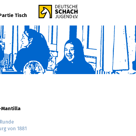
Partie Tisch
-Mantilla
 Runde
urg von 1881