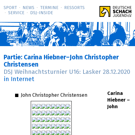
SPORT
NEWS
TERMINE
RESSORTS
SERVICE
DSJ-­INSIDE
Partie: Carina Hiebner–John Christopher
Christensen
DSJ Weihnachtsturnier U16: Lasker
28.12.2020
in Internet
Carina
John Christopher Christensen
Hiebner –
John