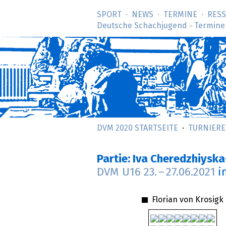
SPORT
NEWS
TERMINE
RES
Deutsche Schachjugend
Termine
>
DVM 2020 STARTSEITE
TURNIERE
Partie: Iva Cheredzhiysk
DVM U16
23.
–
27.06.2021
i
Florian von Krosigk