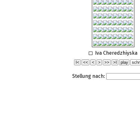
Iva Cheredzhiyska
Stellung nach: