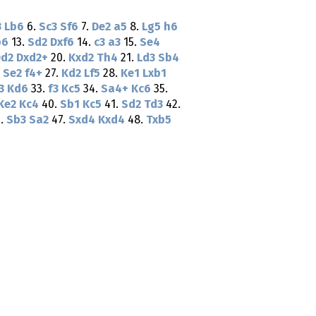
3
Lb6
6.
Sc3
Sf6
7.
De2
a5
8.
Lg5
h6
b6
13.
Sd2
Dxf6
14.
c3
a3
15.
Se4
Dd2
Dxd2+
20.
Kxd2
Th4
21.
Ld3
Sb4
.
Se2
f4+
27.
Kd2
Lf5
28.
Ke1
Lxb1
3
Kd6
33.
f3
Kc5
34.
Sa4+
Kc6
35.
Ke2
Kc4
40.
Sb1
Kc5
41.
Sd2
Td3
42.
.
Sb3
Sa2
47.
Sxd4
Kxd4
48.
Txb5