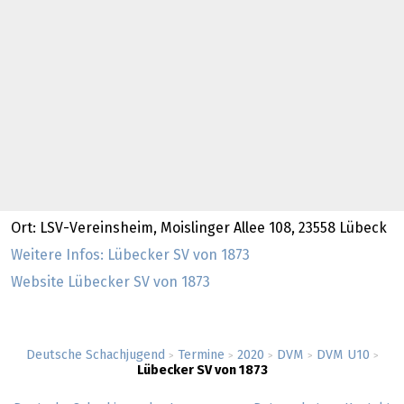
Ort: LSV-Vereinsheim, Moislinger Allee 108, 23558 Lübeck
Weitere Infos: Lübecker SV von 1873
Website Lübecker SV von 1873
Deutsche Schachjugend
Termine
2020
DVM
DVM U10
>
>
>
>
>
Lübecker SV von 1873