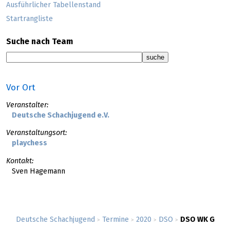
Ausführlicher Tabellenstand
Startrangliste
Suche nach Team
Vor Ort
Veranstalter:
Deutsche Schachjugend e.V.
Veranstaltungsort:
playchess
Kontakt:
Sven Hagemann
Deutsche Schachjugend
Termine
2020
DSO
DSO WK G
>
>
>
>