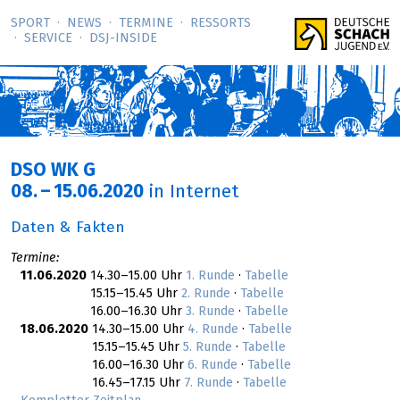
SPORT
NEWS
TERMINE
RESSORTS
SERVICE
DSJ-­INSIDE
DSO WK G
08.
–
15.06.2020
in Internet
Daten & Fakten
Termine:
11.06.2020
14.30–15.00 Uhr
1. Runde
·
Tabelle
15.15–15.45 Uhr
2. Runde
·
Tabelle
16.00–16.30 Uhr
3. Runde
·
Tabelle
18.06.2020
14.30–15.00 Uhr
4. Runde
·
Tabelle
15.15–15.45 Uhr
5. Runde
·
Tabelle
16.00–16.30 Uhr
6. Runde
·
Tabelle
16.45–17.15 Uhr
7. Runde
·
Tabelle