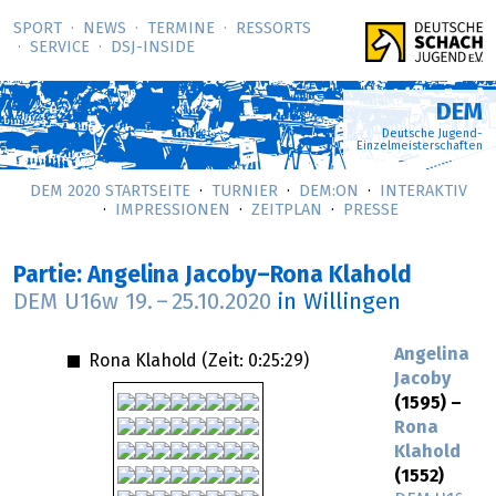
SPORT
NEWS
TERMINE
RESSORTS
SERVICE
DSJ-­INSIDE
DEM
Deutsche Jugend-
Einzelmeisterschaften
DEM 2020 STARTSEITE
TURNIER
DEM:ON
INTERAKTIV
IMPRESSIONEN
ZEITPLAN
PRESSE
Partie: Angelina Jacoby–Rona Klahold
DEM U16w
19.
–
25.10.2020
in Willingen
Angelina
Rona Klahold (Zeit:
0:25:29
)
Jacoby
(1595) –
Rona
Klahold
(1552)