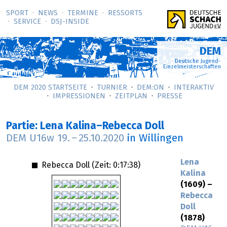
SPORT
NEWS
TERMINE
RESSORTS
SERVICE
DSJ-­INSIDE
DEM
Deutsche Jugend-
Einzelmeisterschaften
DEM 2020 STARTSEITE
TURNIER
DEM:ON
INTERAKTIV
IMPRESSIONEN
ZEITPLAN
PRESSE
Partie: Lena Kalina–Rebecca Doll
DEM U16w
19.
–
25.10.2020
in Willingen
Lena
Rebecca Doll (Zeit:
0:17:38
)
Kalina
(1609) –
Rebecca
Doll
(1878)