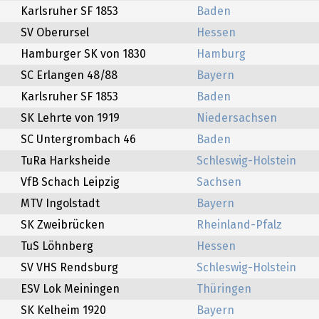
Karlsruher SF 1853
Baden
SV Oberursel
Hessen
Hamburger SK von 1830
Hamburg
SC Erlangen 48/88
Bayern
Karlsruher SF 1853
Baden
SK Lehrte von 1919
Niedersachsen
SC Untergrombach 46
Baden
TuRa Harksheide
Schleswig-Holstein
VfB Schach Leipzig
Sachsen
MTV Ingolstadt
Bayern
SK Zweibrücken
Rheinland-Pfalz
TuS Löhnberg
Hessen
SV VHS Rendsburg
Schleswig-Holstein
ESV Lok Meiningen
Thüringen
SK Kelheim 1920
Bayern