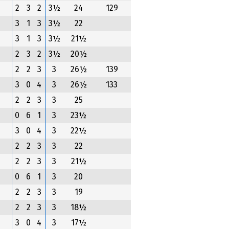
2
3
2
3½
24
129
3
1
3
3½
22
3
1
3
3½
21½
2
3
2
3½
20½
2
2
3
3
26½
139
3
0
4
3
26½
133
2
2
3
3
25
0
6
1
3
23½
3
0
4
3
22½
2
2
3
3
22
2
2
3
3
21½
0
6
1
3
20
2
2
3
3
19
2
2
3
3
18½
3
0
4
3
17½