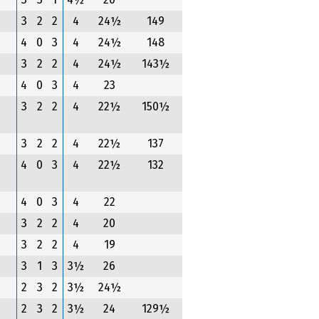
3
3
1
4½
20
3
2
2
4
24½
149
4
0
3
4
24½
148
3
2
2
4
24½
143½
4
0
3
4
23
3
2
2
4
22½
150½
3
2
2
4
22½
137
4
0
3
4
22½
132
4
0
3
4
22
3
2
2
4
20
3
2
2
4
19
3
1
3
3½
26
2
3
2
3½
24½
2
3
2
3½
24
129½