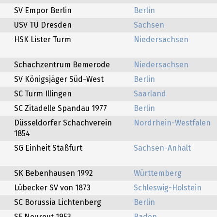
SV Empor Berlin
Berlin
USV TU Dresden
Sachsen
HSK Lister Turm
Niedersachsen
Schachzentrum Bemerode
Niedersachsen
SV Königsjäger Süd-West
Berlin
SC Turm Illingen
Saarland
SC Zitadelle Spandau 1977
Berlin
Düsseldorfer Schachverein
Nordrhein-Westfalen
1854
SG Einheit Staßfurt
Sachsen-Anhalt
SK Bebenhausen 1992
Württemberg
Lübecker SV von 1873
Schleswig-Holstein
SC Borussia Lichtenberg
Berlin