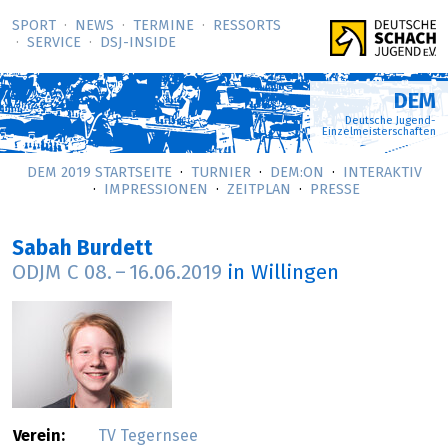
SPORT
NEWS
TERMINE
RESSORTS
SERVICE
DSJ-­INSIDE
DEM
Deutsche Jugend-
Einzelmeisterschaften
DEM 2019 STARTSEITE
TURNIER
DEM:ON
INTERAKTIV
IMPRESSIONEN
ZEITPLAN
PRESSE
Sabah Burdett
ODJM C
08.
–
16.06.2019
in Willingen
Verein:
TV Tegernsee