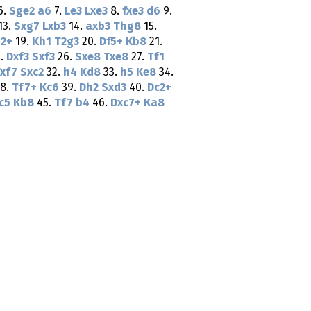
6.
Sge2
a6
7.
Le3
Lxe3
8.
fxe3
d6
9.
13.
Sxg7
Lxb3
14.
axb3
Thg8
15.
g2+
19.
Kh1
T2g3
20.
Df5+
Kb8
21.
.
Dxf3
Sxf3
26.
Sxe8
Txe8
27.
Tf1
xf7
Sxc2
32.
h4
Kd8
33.
h5
Ke8
34.
8.
Tf7+
Kc6
39.
Dh2
Sxd3
40.
Dc2+
c5
Kb8
45.
Tf7
b4
46.
Dxc7+
Ka8