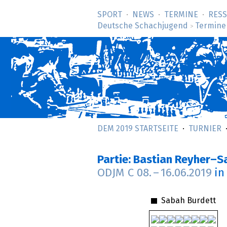
SPORT
NEWS
TERMINE
RES
Deutsche Schachjugend
Termine
>
DEM 2019 STARTSEITE
TURNIER
Partie: Bastian Reyher–S
ODJM C
08.
–
16.06.2019
in
Sabah Burdett