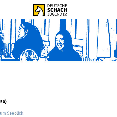
850)
um Seeblick