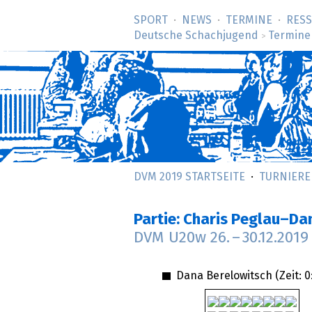
SPORT
NEWS
TERMINE
RES
Deutsche Schachjugend
Termine
>
DVM 2019 STARTSEITE
TURNIERE
Partie: Charis Peglau–Da
DVM U20w
26.
–
30.12.2019
Dana Berelowitsch (Zeit:
0