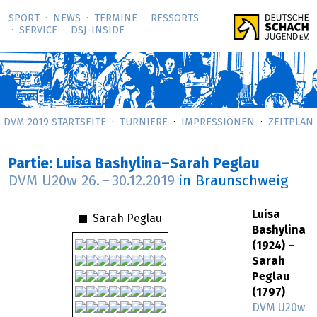
SPORT
NEWS
TERMINE
RESSORTS
SERVICE
DSJ-­INSIDE
DVM 2019 STARTSEITE
TURNIERE
IMPRESSIONEN
ZEITPLAN
Partie: Luisa Bashylina–Sarah Peglau
DVM U20w
26.
–
30.12.2019
in Braunschweig
Luisa
Sarah Peglau
Bashylina
(1924) –
Sarah
Peglau
(1797)
DVM U20w