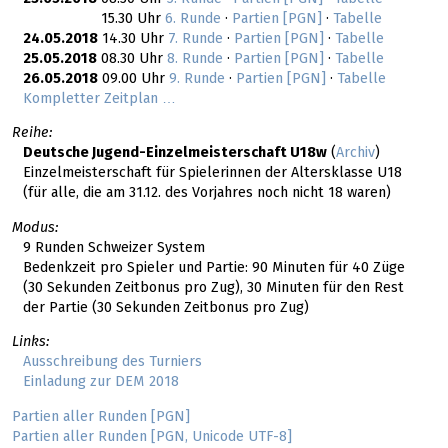
15.30 Uhr
6. Runde
·
Partien [PGN]
·
Tabelle
24.05.2018
14.30 Uhr
7. Runde
·
Partien [PGN]
·
Tabelle
25.05.2018
08.30 Uhr
8. Runde
·
Partien [PGN]
·
Tabelle
26.05.2018
09.00 Uhr
9. Runde
·
Partien [PGN]
·
Tabelle
Kompletter Zeitplan …
Reihe:
Deutsche Jugend-Einzelmeisterschaft U18w
(
Archiv
)
Einzelmeisterschaft für Spielerinnen der Altersklasse U18
(für alle, die am 31.12. des Vorjahres noch nicht 18 waren)
Modus:
9 Runden Schweizer System
Bedenkzeit pro Spieler und Partie: 90 Minuten für 40 Züge
(30 Sekunden Zeitbonus pro Zug), 30 Minuten für den Rest
der Partie (30 Sekunden Zeitbonus pro Zug)
Links:
Ausschreibung des Turniers
Einladung zur DEM 2018
Partien aller Runden [PGN]
Partien aller Runden [PGN, Unicode UTF-8]