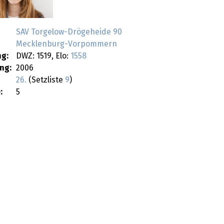
SAV Torgelow-Drögeheide 90
Mecklenburg-Vorpommern
g:
DWZ: 1519, Elo:
1558
ng:
2006
26.
(Setzliste
9
)
:
5