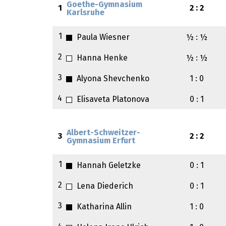
Goethe-Gymnasium
1
2 : 2
Karlsruhe
1
Paula Wiesner
½ : ½
2
Hanna Henke
½ : ½
3
Alyona Shevchenko
1 : 0
4
Elisaveta Platonova
0 : 1
Albert-Schweitzer-
3
2 : 2
Gymnasium Erfurt
1
Hannah Geletzke
0 : 1
2
Lena Diederich
0 : 1
3
Katharina Allin
1 : 0