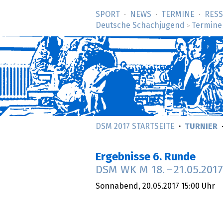
SPORT
NEWS
TERMINE
RES
Deutsche Schachjugend
Termine
>
DSM 2017 STARTSEITE
TURNIER
Ergebnisse 6. Runde
DSM WK M
18.
–
21.05.2017
Sonnabend,
20.05.2017
15:00 Uhr