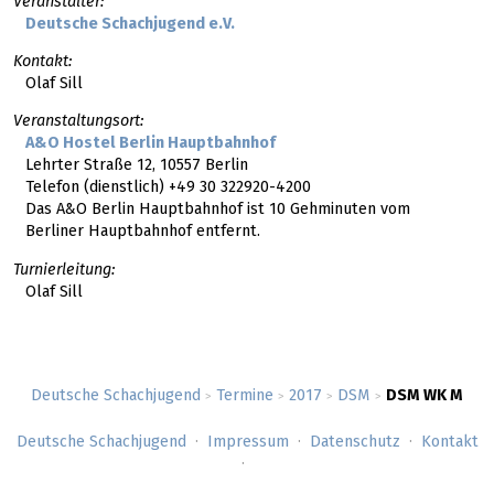
Veranstalter:
Deutsche Schachjugend e.V.
Kontakt:
Olaf Sill
Veranstaltungsort:
A&O Hostel Berlin Hauptbahnhof
Lehrter Straße 12, 10557 Berlin
Telefon (dienstlich) +49 30 322920-4200
Das A&O Berlin Hauptbahnhof ist 10 Gehminuten vom
Berliner Hauptbahnhof entfernt.
Turnierleitung:
Olaf Sill
Deutsche Schachjugend
Termine
2017
DSM
DSM WK M
>
>
>
>
Deutsche Schachjugend
Impressum
Datenschutz
Kontakt