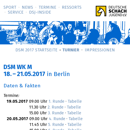
SPORT
NEWS
TERMINE
RESSORTS
SERVICE
DSJ-­INSIDE
DSM 2017 STARTSEITE
TURNIER
IMPRESSIONEN
DSM WK M
18.
–
21.05.2017
in Berlin
Daten & Fakten
Termine:
19.05.2017
09.00 Uhr
1. Runde
·
Tabelle
11.30 Uhr
2. Runde
·
Tabelle
15.00 Uhr
3. Runde
·
Tabelle
20.05.2017
09.00 Uhr
4. Runde
·
Tabelle
11.45 Uhr
5. Runde
·
Tabelle