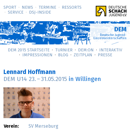
SPORT
NEWS
TERMINE
RESSORTS
SERVICE
DSJ-­INSIDE
DEM
Deutsche Jugend-
Einzelmeisterschaften
DEM 2015 STARTSEITE
TURNIER
DEM:ON
INTERAKTIV
IMPRESSIONEN
BLOG
ZEITPLAN
PRESSE
Lennard Hoffmann
DEM U14
23.
–
31.05.2015
in Willingen
Verein:
SV Merseburg