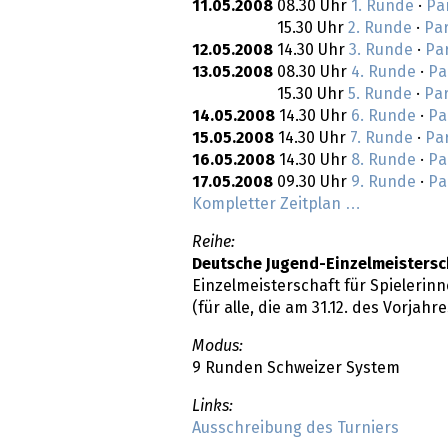
11.05.2008
08.30 Uhr
1. Runde
·
Pa
15.30 Uhr
2. Runde
·
Par
12.05.2008
14.30 Uhr
3. Runde
·
Pa
13.05.2008
08.30 Uhr
4. Runde
·
Pa
15.30 Uhr
5. Runde
·
Par
14.05.2008
14.30 Uhr
6. Runde
·
Pa
15.05.2008
14.30 Uhr
7. Runde
·
Pa
16.05.2008
14.30 Uhr
8. Runde
·
Pa
17.05.2008
09.30 Uhr
9. Runde
·
Pa
Kompletter Zeitplan …
Reihe:
Deutsche Jugend-Einzelmeisters
Einzelmeisterschaft für Spielerinn
(für alle, die am 31.12. des Vorjah
Modus:
9 Runden Schweizer System
Links:
Ausschreibung des Turniers