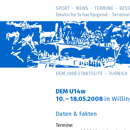
SPORT
NEWS
TERMINE
RES
Deutsche Schachjugend
Termine
>
DEM 2008 STARTSEITE
TURNIER
DEM U14w
10.
–
18.05.2008
in Willi
Daten & Fakten
Termine: