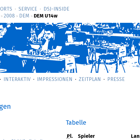
SORTS
SERVICE
DSJ-­INSIDE
2008
DEM
DEM U14w
>
>
>
INTERAKTIV
IMPRESSIONEN
ZEITPLAN
PRESSE
ngen
Tabelle
Pl.
Spieler
Lan