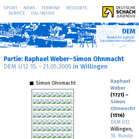
SPORT
NEWS
TERMINE
RESSORTS
SERVICE
DSJ-­INSIDE
DEM
Deutsche Jugend-
Einzelmeisterschaften
Partie: Raphael Weber–Simon Ohnmacht
DEM U12
15.
–
21.05.2005
in Willingen
Raphael
Simon Ohnmacht
Weber
(1721) –
Simon
Ohnmacht
(1516)
DEM U12
Willingen,
10. Runde