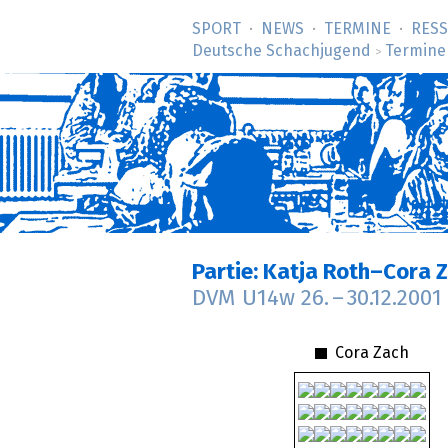
SPORT
NEWS
TERMINE
RES
Deutsche Schachjugend
Termine
>
Partie: Katja Roth–Cora 
DVM U14w
26.
–
30.12.2001
Cora Zach