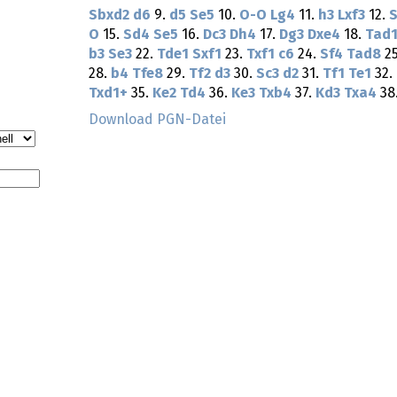
Sbxd2
d6
9.
d5
Se5
10.
O-O
Lg4
11.
h3
Lxf3
12.
S
O
15.
Sd4
Se5
16.
Dc3
Dh4
17.
Dg3
Dxe4
18.
Tad
b3
Se3
22.
Tde1
Sxf1
23.
Txf1
c6
24.
Sf4
Tad8
2
28.
b4
Tfe8
29.
Tf2
d3
30.
Sc3
d2
31.
Tf1
Te1
32.
Txd1+
35.
Ke2
Td4
36.
Ke3
Txb4
37.
Kd3
Txa4
38
Download PGN-Datei