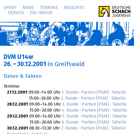
SPORT
NEWS
TERMINE
RESSORTS
SERVICE
DSJ-­INSIDE
DVM U14w
26.
–
30.12.2001
in Greifswald
Daten & Fakten
Termine:
27.12.2001
09.00–14.00 Uhr
1. Runde
·
Partien [PGN]
·
Tabelle
15.00–20.00 Uhr
2. Runde
·
Partien [PGN]
·
Tabelle
28.12.2001
09.00–14.00 Uhr
3. Runde
·
Partien [PGN]
·
Tabelle
15.00–20.00 Uhr
4. Runde
·
Partien [PGN]
·
Tabelle
29.12.2001
09.00–14.00 Uhr
5. Runde
·
Partien [PGN]
·
Tabelle
15.00–20.00 Uhr
6. Runde
·
Partien [PGN]
·
Tabelle
30.12.2001
08.30–13.30 Uhr
7. Runde
·
Partien [PGN]
·
Tabelle