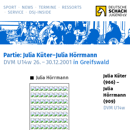
SPORT
NEWS
TERMINE
RESSORTS
SERVICE
DSJ-­INSIDE
Partie: Julia Küter–Julia Hörrmann
DVM U14w
26.
–
30.12.2001
in Greifswald
Julia Küter
Julia Hörrmann
(966) –
Julia
Hörrmann
(909)
DVM U14w