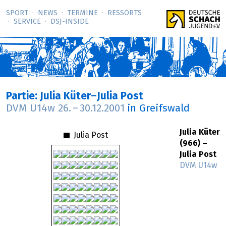
SPORT
NEWS
TERMINE
RESSORTS
SERVICE
DSJ-­INSIDE
Partie: Julia Küter–Julia Post
DVM U14w
26.
–
30.12.2001
in Greifswald
Julia Küter
Julia Post
(966) –
Julia Post
DVM U14w