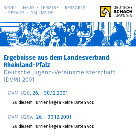
SPORT
NEWS
TERMINE
RESSORTS
SERVICE
DSJ-­INSIDE
Ergebnisse aus dem Landesverband
Rheinland-Pfalz
Deutsche Jugend-Vereinsmeisterschaft
(DVM) 2001
DVM U20
,
26.
–
30.12.2001
Zu diesem Turnier liegen keine Daten vor.
DVM U20w
,
26.
–
30.12.2001
Zu diesem Turnier liegen keine Daten vor.