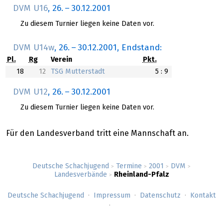
DVM U16
,
26.
–
30.12.2001
Zu diesem Turnier liegen keine Daten vor.
DVM U14w
,
26.
–
30.12.2001
, Endstand:
Pl.
Rg
Verein
Pkt.
18
12
TSG Mutterstadt
5 : 9
DVM U12
,
26.
–
30.12.2001
Zu diesem Turnier liegen keine Daten vor.
Für den Landesverband tritt eine Mannschaft an.
Deutsche Schachjugend
Termine
2001
DVM
>
>
>
>
Landesverbände
Rheinland-Pfalz
>
Deutsche Schachjugend
Impressum
Datenschutz
Kontakt