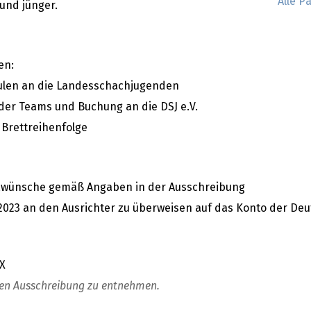
Alle P
und jünger.
en:
chulen an die Landesschachjugenden
 der Teams und Buchung an die DSJ e.V.
Brettreihenfolge
awünsche gemäß Angaben in der Ausschreibung
l 2023 an den Ausrichter zu überweisen auf das Konto der De
X
chen Ausschreibung zu entnehmen.