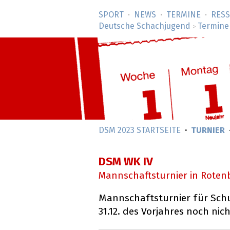
SPORT
NEWS
TERMINE
RES
Deutsche Schachjugend
Termine
>
DSM 2023 STARTSEITE
TURNIER
DSM WK IV
Mannschaftsturnier in Rote
Mannschaftsturnier für Schul
31.12. des Vorjahres noch nic