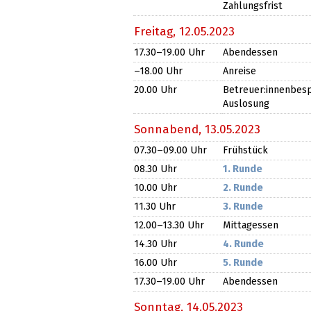
Zahlungsfrist
Freitag,
12.05.2023
17.30​
–19.00
Uhr
Abendessen
–18.00
Uhr
Anreise
20.00 Uhr
Betreuer:innenbesp
Auslosung
Sonnabend,
13.05.2023
07.30​
–09.00
Uhr
Frühstück
08.30 Uhr
1. Runde
10.00 Uhr
2. Runde
11.30 Uhr
3. Runde
12.00​
–13.30
Uhr
Mittagessen
14.30 Uhr
4. Runde
16.00 Uhr
5. Runde
17.30​
–19.00
Uhr
Abendessen
Sonntag,
14.05.2023