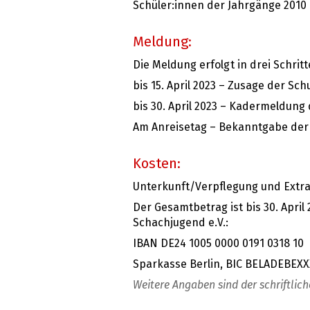
Schüler:innen der Jahrgänge 2010 
Meldung:
Die Meldung erfolgt in drei Schritt
bis 15. April 2023 – Zusage der S
bis 30. April 2023 – Kadermeldung
Am Anreisetag – Bekanntgabe der 
Kosten:
Unterkunft/Verpflegung und Extr
Der Gesamtbetrag ist bis 30. Apri
Schachjugend e.V.:
IBAN DE24 1005 0000 0191 0318 10
Sparkasse Berlin, BIC BELADEBEXX
Weitere Angaben sind der schriftli