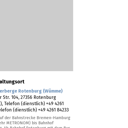
altungsort
erberge Rotenburg (Wümme)
 Str. 104,
27356
Rotenburg
)
, Telefon (dienstlich) +49 4261
elefon (dienstlich) +49 4261 84233
 Auf der Bahnstrecke Bremen-Hamburg
ehr METRONOM) bis Bahnhof