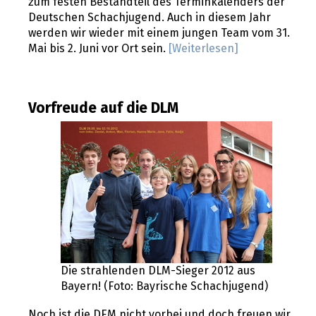
zum festen Bestandteil des Terminkalenders der
Deutschen Schachjugend. Auch in diesem Jahr
werden wir wieder mit einem jungen Team vom 31.
Mai bis 2. Juni vor Ort sein.
[Weiterlesen]
Vorfreude auf die DLM
Die strahlenden DLM-Sieger 2012 aus
Bayern! (Foto: Bayrische Schachjugend)
Noch ist die DEM nicht vorbei und doch freuen wir