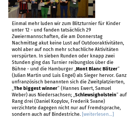
Einmal mehr luden wir zum Blitzturnier für Kinder
unter 12 - und fanden tatsächlich 29
Zweiermannschaften, die am Donnerstag
Nachmittag akut keine Lust auf Outdooraktivitäten,
wohl aber auf noch mehr schachliche Aktivitäten
verspürten. In sieben Runden oder knapp zwei
Stunden ging das Turnier reibungslos über die
Bühne - und die Hamburger „
Mont Blanc Blitzer
“
(Julian Martin und Luis Engel) als Sieger hervor. Ganz
unfranzösisch benannten sich die Zweitplatzierten,
„
The biggest winner
“ (Hannes Ewert, Samuel
Weber) aus Niedersachsen; „
Schlewsigholstein
“ auf
Rang drei (Daniel Kopylov, Frederik Svane)
verzichtete dagegen nicht nur auf Fremdsprache,
sondern auch auf Bindestriche.
[weiterlesen...]