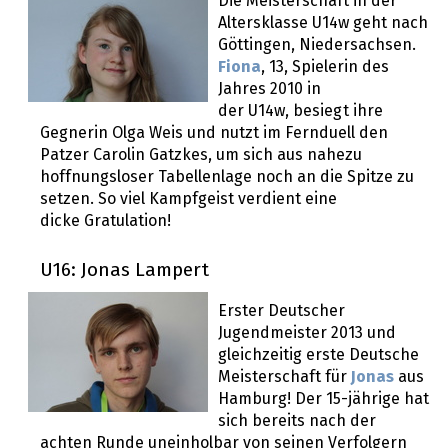
Die Meisterschaft in der
Altersklasse U14w geht nach
Göttingen, Niedersachsen.
Fiona
, 13, Spielerin des
Jahres 2010 in
der U14w, besiegt ihre
Gegnerin Olga Weis und nutzt im Fernduell den
Patzer Carolin Gatzkes, um sich aus nahezu
hoffnungsloser Tabellenlage noch an die Spitze zu
setzen. So viel Kampfgeist verdient eine
dicke Gratulation!
U16: Jonas Lampert
Erster Deutscher
Jugendmeister 2013 und
gleichzeitig erste Deutsche
Meisterschaft für
Jonas
aus
Hamburg! Der 15-jährige hat
sich bereits nach der
achten Runde uneinholbar von seinen Verfolgern