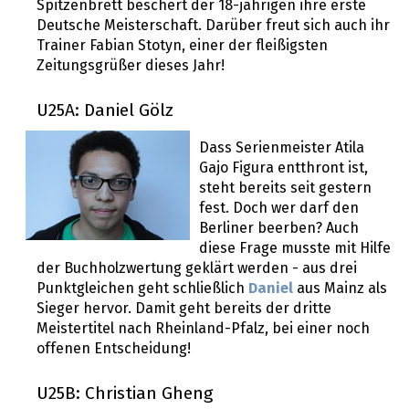
Spitzenbrett beschert der 18-jährigen ihre erste
Deutsche Meisterschaft. Darüber freut sich auch ihr
Trainer Fabian Stotyn, einer der fleißigsten
Zeitungsgrüßer dieses Jahr!
U25A: Daniel Gölz
Dass Serienmeister Atila
Gajo Figura entthront ist,
steht bereits seit gestern
fest. Doch wer darf den
Berliner beerben? Auch
diese Frage musste mit Hilfe
der Buchholzwertung geklärt werden - aus drei
Punktgleichen geht schließlich
Daniel
aus Mainz als
Sieger hervor. Damit geht bereits der dritte
Meistertitel nach Rheinland-Pfalz, bei einer noch
offenen Entscheidung!
U25B: Christian Gheng