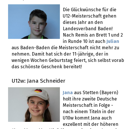
Die Glückwünsche für die
U12-Meisterschaft gehen
dieses Jahr an den
Landesverband Baden!
Nach Remis an Brett 1 und 2
in Runde 10 ist auch
Julian
aus Baden-Baden die Meisterschaft nicht mehr zu
nehmen. Damit hat sich der 11-jährige, der in
wenigen Wochen Geburtstag feiert, sich selbst vorab
das schönste Geschenk bereitet!
U12w: Jana Schneider
Jana
aus Stetten (Bayern)
holt ihre zweite Deutsche
Meisterschaft in Folge -
nach einem Titeln in der
U10w kommt Jana auch
exzellent mit der höheren