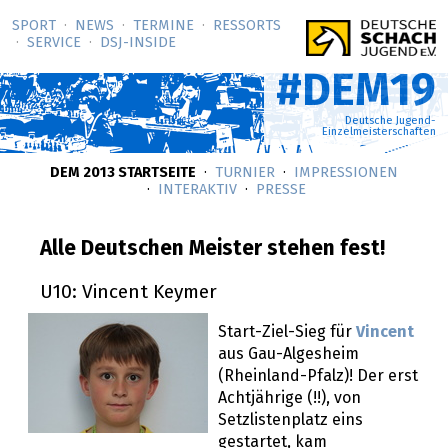
SPORT
NEWS
TERMINE
RESSORTS
SERVICE
DSJ-­INSIDE
#DEM19
Deutsche Jugend-
Einzelmeisterschaften
DEM 2013 STARTSEITE
TURNIER
IMPRESSIONEN
INTERAKTIV
PRESSE
Alle Deutschen Meister stehen fest!
U10: Vincent Keymer
Start-Ziel-Sieg für
Vincent
aus Gau-Algesheim
(Rheinland-Pfalz)! Der erst
Achtjährige (!!), von
Setzlistenplatz eins
gestartet, kam