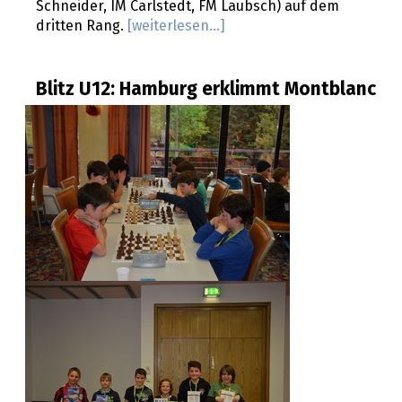
Schneider, IM Carlstedt, FM Laubsch) auf dem
dritten Rang.
[weiterlesen...]
Blitz U12: Hamburg erklimmt Montblanc