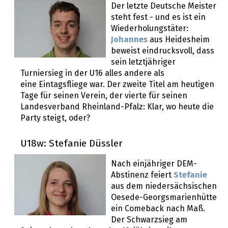
Der letzte Deutsche Meister
steht fest - und es ist ein
Wiederholungstäter:
Johannes
aus Heidesheim
beweist eindrucksvoll, dass
sein letztjähriger
Turniersieg in der U16 alles andere als
eine Eintagsfliege war. Der zweite Titel am heutigen
Tage für seinen Verein, der vierte für seinen
Landesverband Rheinland-Pfalz: Klar, wo heute die
Party steigt, oder?
U18w: Stefanie Düssler
Nach einjähriger DEM-
Abstinenz feiert
Stefanie
aus dem niedersächsischen
Oesede-Georgsmarienhütte
ein Comeback nach Maß.
Der Schwarzsieg am