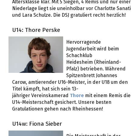
Altersklasse klar. Mit 5 Siegen, 4 Remis und nur einer
Niederlage liegt sie uneinholbar vor Charlotte Sanati
und Lara Schulze. Die DSJ gratuliert recht herzlich!
U14: Thore Perske
Hervorragende
Jugendarbeit wird beim
Schachklub
Heidesheim (Rheinland-
Pfalz) betrieben. Während
Spitzenbrett Johannes
Carow, amtierender U16-Meister, in der U18 um den
Titel kämpft, hat sich sein 13-
jähriger Vereinskamerad
Thore
mit einem Remis die
U14-Meisterschaft gesichert. Unsere besten
Gratulationen gehen nach Rheinhessen!
U14w: Fiona Sieber