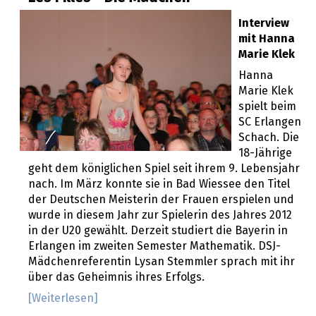
Interview
mit Hanna
Marie Klek
Hanna
Marie Klek
spielt beim
SC Erlangen
Schach. Die
18-Jährige
geht dem königlichen Spiel seit ihrem 9. Lebensjahr
nach. Im März konnte sie in Bad Wiessee den Titel
der Deutschen Meisterin der Frauen erspielen und
wurde in diesem Jahr zur Spielerin des Jahres 2012
in der U20 gewählt. Derzeit studiert die Bayerin in
Erlangen im zweiten Semester Mathematik. DSJ-
Mädchenreferentin Lysan Stemmler sprach mit ihr
über das Geheimnis ihres Erfolgs.
[Weiterlesen]