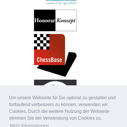
Um unsere Webseite für Sie optimal zu gestalten und
fortlaufend verbessern zu können, verwenden wir
Cookies. Durch die weitere Nutzung der Webseite
stimmen Sie der Verwendung von Cookies zu.
Mehr Informationen