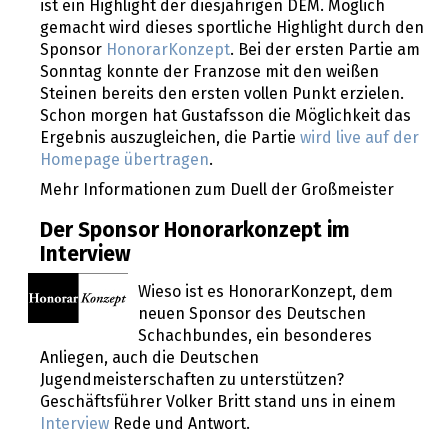
ist ein Highlight der diesjährigen DEM. Möglich
gemacht wird dieses sportliche Highlight durch den
Sponsor
HonorarKonzept
. Bei der ersten Partie am
Sonntag konnte der Franzose mit den weißen
Steinen bereits den ersten vollen Punkt erzielen.
Schon morgen hat Gustafsson die Möglichkeit das
Ergebnis auszugleichen, die Partie
wird live auf der
Homepage übertragen
.
Mehr Informationen zum Duell der Großmeister
Der Sponsor Honorarkonzept im
Interview
Wieso ist es HonorarKonzept, dem
neuen Sponsor des Deutschen
Schachbundes, ein besonderes
Anliegen, auch die Deutschen
Jugendmeisterschaften zu unterstützen?
Geschäftsführer Volker Britt stand uns in einem
Interview
Rede und Antwort.