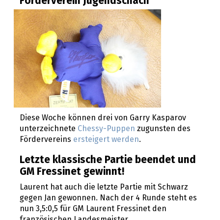
Förderverein Jugendschach
Diese Woche können drei von Garry Kasparov
unterzeichnete
Chessy-Puppen
zugunsten des
Fördervereins
ersteigert werden
.
Letzte klassische Partie beendet und
GM Fressinet gewinnt!
Laurent hat auch die letzte Partie mit Schwarz
gegen Jan gewonnen. Nach der 4 Runde steht es
nun 3,5:0,5 für GM Laurent Fressinet den
französischen Landesmeister.