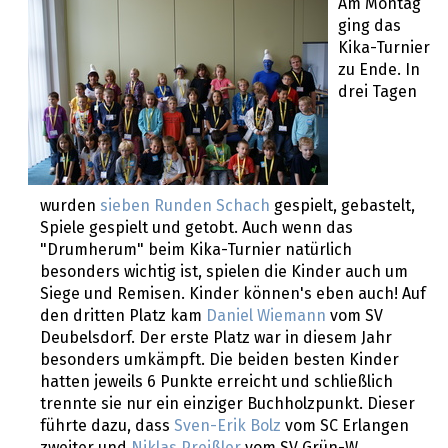
Am Montag
ging das
Kika-Turnier
zu Ende. In
drei Tagen
wurden
sieben Runden Schach
gespielt, gebastelt,
Spiele gespielt und getobt. Auch wenn das
"Drumherum" beim Kika-Turnier natürlich
besonders wichtig ist, spielen die Kinder auch um
Siege und Remisen. Kinder können's eben auch! Auf
den dritten Platz kam
Daniel Wiemann
vom SV
Deubelsdorf. Der erste Platz war in diesem Jahr
besonders umkämpft. Die beiden besten Kinder
hatten jeweils 6 Punkte erreicht und schließlich
trennte sie nur ein einziger Buchholzpunkt. Dieser
führte dazu, dass
Sven-Erik Bolz
vom SC Erlangen