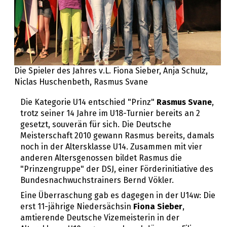
Die Spieler des Jahres v.L. Fiona Sieber, Anja Schulz,
Niclas Huschenbeth, Rasmus Svane
Die Kategorie U14 entschied "Prinz"
Rasmus Svane
,
trotz seiner 14 Jahre im U18-Turnier bereits an 2
gesetzt, souverän für sich. Die Deutsche
Meisterschaft 2010 gewann Rasmus bereits, damals
noch in der Altersklasse U14. Zusammen mit vier
anderen Altersgenossen bildet Rasmus die
"Prinzengruppe" der DSJ, einer Förderinitiative des
Bundesnachwuchstrainers Bernd Vökler.
Eine Überraschung gab es dagegen in der U14w: Die
erst 11-jährige Niedersächsin
Fiona Sieber
,
amtierende Deutsche Vizemeisterin in der