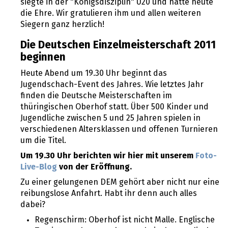
siegte in der "Königsdisziplin" U20 und hatte heute
die Ehre. Wir gratulieren ihm und allen weiteren
Siegern ganz herzlich!
Die Deutschen Einzelmeisterschaft 2011
beginnen
Heute Abend um 19.30 Uhr beginnt das
Jugendschach-Event des Jahres. Wie letztes Jahr
finden die Deutsche Meisterschaften im
thüringischen Oberhof statt. Über 500 Kinder und
Jugendliche zwischen 5 und 25 Jahren spielen in
verschiedenen Altersklassen und offenen Turnieren
um die Titel.
Um 19.30 Uhr berichten wir hier mit unserem
Foto-
Live-Blog
von der Eröffnung.
Zu einer gelungenen DEM gehört aber nicht nur eine
reibungslose Anfahrt. Habt ihr denn auch alles
dabei?
Regenschirm: Oberhof ist nicht Malle. Englische