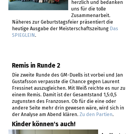
herzlich und bedanken
uns für die tolle
Zusammenarbeit.
Näheres zur Geburtstagsfeier präsentiert die
heutige Ausgabe der Meisterschaftszeitung
Das
SPIEGLEIN
.
Remis in Runde 2
Die zweite Runde des GM-Duells ist vorbei und Jan
Gustafsson verpasste die Chance gegen Laurent
Fressinet auszugleichen. Mit Weiß reichte es nur zu
einem Remis. Damit ist der Gesamtstand 1,5:0,5
zugunsten des Franzosen. Ob für die eine oder
andere Seite mehr drin gewesen wäre, wird sich in
der Analyse am Abend klären.
Zu den Partien
.
Kinder können's auch!