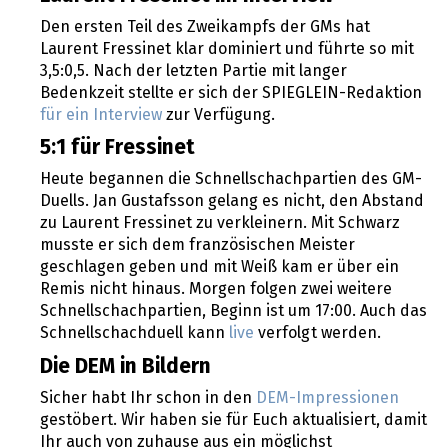
Den ersten Teil des Zweikampfs der GMs hat
Laurent Fressinet klar dominiert und führte so mit
3,5:0,5. Nach der letzten Partie mit langer
Bedenkzeit stellte er sich der SPIEGLEIN-Redaktion
für ein Interview
zur Verfügung.
5:1 für Fressinet
Heute begannen die Schnellschachpartien des GM-
Duells. Jan Gustafsson gelang es nicht, den Abstand
zu Laurent Fressinet zu verkleinern. Mit Schwarz
musste er sich dem französischen Meister
geschlagen geben und mit Weiß kam er über ein
Remis nicht hinaus. Morgen folgen zwei weitere
Schnellschachpartien, Beginn ist um 17:00. Auch das
Schnellschachduell kann
live
verfolgt werden.
Die DEM in Bildern
Sicher habt Ihr schon in den
DEM-Impressionen
gestöbert. Wir haben sie für Euch aktualisiert, damit
Ihr auch von zuhause aus ein möglichst