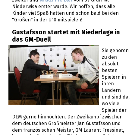
zweiter und
Niklas Preißler
vom SV Grün-W.
Niederwisa erster wurde. Wir hoffen, dass alle
Kinder viel Spaß hatten und schon bald bei den
"Großen" in der U10 mitspielen!
Gustafsson startet mit Niederlage in
das GM-Duell
Sie gehören
zu den
absolut
besten
Spielern in
ihren
Ländern
und sind da,
wo viele
Spieler der
DEM gerne hinmöchten. Der Zweikampf zwischen
dem deutschen Großmeister Jan Gustafsson und
dem französischen Meister, GM Laurent Fressinet,