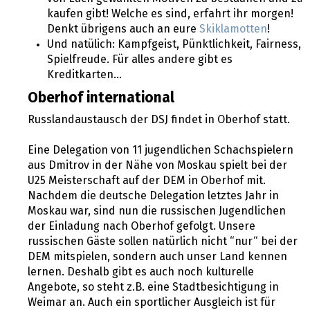
kaufen gibt! Welche es sind, erfahrt ihr morgen!
Denkt übrigens auch an eure
Skiklamotten
!
Und natülich: Kampfgeist, Pünktlichkeit, Fairness,
Spielfreude. Für alles andere gibt es
Kreditkarten...
Oberhof international
Russlandaustausch der DSJ findet in Oberhof statt.
Eine Delegation von 11 jugendlichen Schachspielern
aus Dmitrov in der Nähe von Moskau spielt bei der
U25 Meisterschaft auf der DEM in Oberhof mit.
Nachdem die deutsche Delegation letztes Jahr in
Moskau war, sind nun die russischen Jugendlichen
der Einladung nach Oberhof gefolgt. Unsere
russischen Gäste sollen natürlich nicht “nur“ bei der
DEM mitspielen, sondern auch unser Land kennen
lernen. Deshalb gibt es auch noch kulturelle
Angebote, so steht z.B. eine Stadtbesichtigung in
Weimar an. Auch ein sportlicher Ausgleich ist für