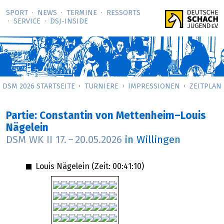
SPORT
NEWS
TERMINE
RESSORTS
SERVICE
DSJ-­INSIDE
DSM 2026 STARTSEITE
TURNIERE
IMPRESSIONEN
ZEITPLAN
Partie: Constantin von Mettenheim–Louis
Nägelein
DSM WK II
17.
–
20.05.2026
in Willingen
Louis Nägelein (Zeit:
00:41:10
)