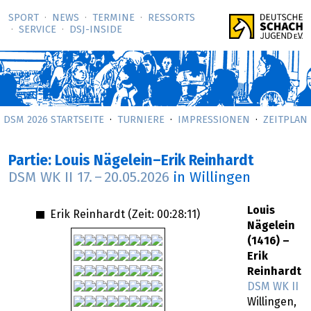
SPORT
NEWS
TERMINE
RESSORTS
SERVICE
DSJ-­INSIDE
DSM 2026 STARTSEITE
TURNIERE
IMPRESSIONEN
ZEITPLAN
Partie: Louis Nägelein–Erik Reinhardt
DSM WK II
17.
–
20.05.2026
in Willingen
Louis
Erik Reinhardt (Zeit:
00:28:11
)
Nägelein
(1416) –
Erik
Reinhardt
DSM WK II
Willingen,