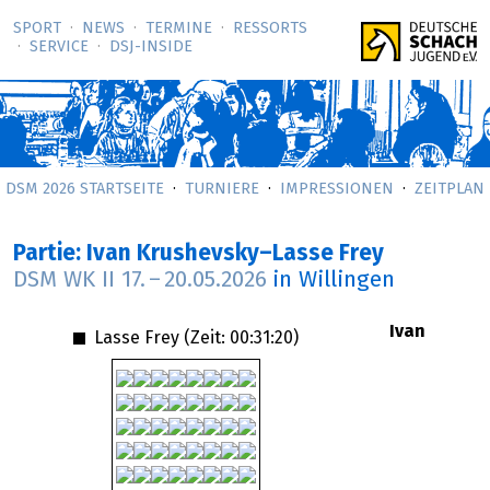
SPORT
NEWS
TERMINE
RESSORTS
SERVICE
DSJ-­INSIDE
DSM 2026 STARTSEITE
TURNIERE
IMPRESSIONEN
ZEITPLAN
Partie: Ivan Krushevsky–Lasse Frey
DSM WK II
17.
–
20.05.2026
in Willingen
Ivan
Lasse Frey (Zeit:
00:31:20
)