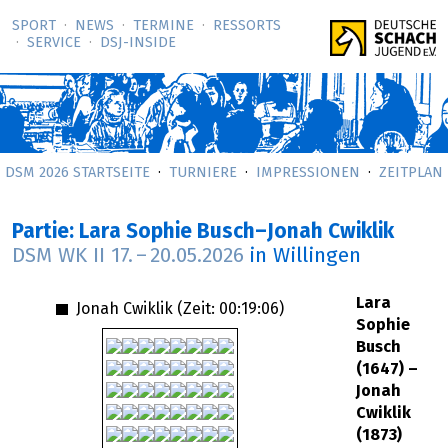
SPORT
NEWS
TERMINE
RESSORTS
SERVICE
DSJ-­INSIDE
DSM 2026 STARTSEITE
TURNIERE
IMPRESSIONEN
ZEITPLAN
Partie: Lara Sophie Busch–Jonah Cwiklik
DSM WK II
17.
–
20.05.2026
in Willingen
Lara
Jonah Cwiklik (Zeit:
00:19:06
)
Sophie
Busch
(1647) –
Jonah
Cwiklik
(1873)